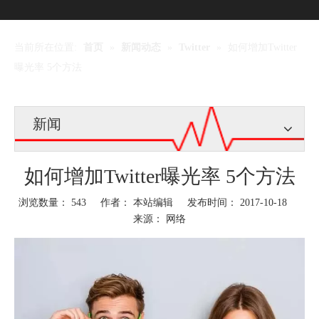
当前所在位置:
首页
»
新闻动态
»
Twitter
»
如何增加Twitter
曝光率 5个方法
新闻
如何增加Twitter曝光率 5个方法
浏览数量：
543
作者： 本站编辑 发布时间： 2017-10-18
来源：
网络
["wechat","weibo","qzone","douban","email"]